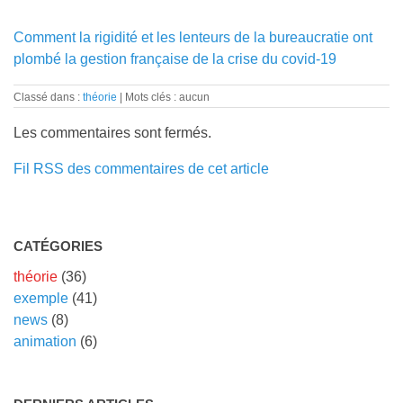
Comment la rigidité et les lenteurs de la bureaucratie ont
plombé la gestion française de la crise du covid-19
Classé dans :
théorie
Mots clés : aucun
Les commentaires sont fermés.
Fil RSS des commentaires de cet article
CATÉGORIES
théorie
(36)
exemple
(41)
news
(8)
animation
(6)