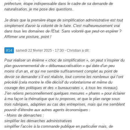
préfecture, étape indispensable dans le cadre de sa demande de
naturalisation, je me pose des questions.
Je dirais que la première étape de simplification administrative est tout
simplement d'avoir la volonté de le faire. C'est malheureusement vrai
dans tous les domaines de l'Etat. Sans volonté que peut-on espérer ?
Affirmer une posture, point !
#14
samedi 22 février 2025 - 17:30
- Christian a dit :
Pour réaliser un énième « choc de simplification », on peut s’inspirer du
plan gouvernemental de « débureaucratisation » qui date d’un peu
moins d’un an, et qui me semble suffisamment complet au point de
devoir se demander s’il est réaliste, tout comme les nombreux qui l’ont
précédé (cela montre le rôle décisif du volontarisme et même du
courage des politiques et des « bureaucrates », à tous les niveaux).
J’en retiens personnellement quelques mesures « phares » pour éclairer
à ma façon la thématique que tu proposes, et que le plan range sous
trois rubriques, adaptées au cas des entreprises, mais qui me semblent
pouvoir d’étendre aux autres agents économiques :
- Moins de démarches :
simplifier les démarches administratives
simplifier l’accès à la commande publique en particulier mais, de