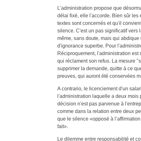
L'administration propose que désorm
délai fixé, elle l'accorde. Bien sûr l
textes sont concernés et qu'il convient
silence. C'est un pas significatif vers 
même, sans doute, mais qui abdique u
d'ignorance superbe. Pour l'administr
Réciproquement, l'administration est
qui réclament son refus. La mesure "si
supprimer la demande, quitte à ce que 
preuves, qui auront été conservées m
A contrario, le licenciement d'un sala
l'administration laquelle a deux mois 
décision n'est pas parvenue à l'entrep
comme dans la relation entre deux per
que le silence «opposé à l’affirmation
fait».
Le dilemme entre responsabilité et co