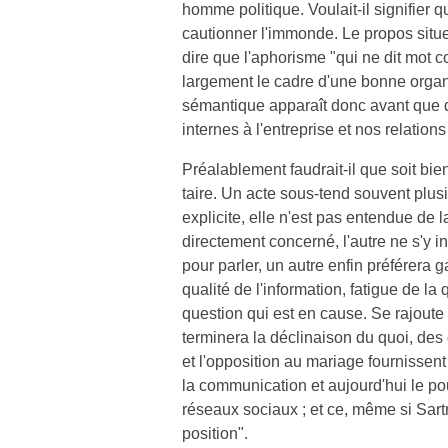
homme politique. Voulait-il signifier 
cautionner l'immonde. Le propos situe l
dire que l'aphorisme "qui ne dit mot
largement le cadre d'une bonne organ
sémantique apparaît donc avant que d'
internes à l'entreprise et nos relations
Préalablement faudrait-il que soit bie
taire. Un acte sous-tend souvent plus
explicite, elle n'est pas entendue de l
directement concerné, l'autre ne s'y 
pour parler, un autre enfin préférera g
qualité de l'information, fatigue de la q
question qui est en cause. Se rajoute u
terminera la déclinaison du quoi, des 
et l'opposition au mariage fournissen
la communication et aujourd'hui le po
réseaux sociaux ; et ce, même si Sar
position".