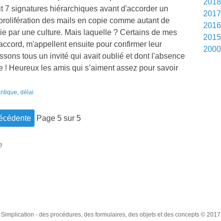
201
 7 signatures hiérarchiques avant d'accorder un
201
 prolifération des mails en copie comme autant de
201
égie par une culture. Mais laquelle ? Certains de mes
201
accord, m'appellent ensuite pour confirmer leur
200
ons tous un invité qui avait oublié et dont l'absence
e ! Heureux les amis qui s’aiment assez pour savoir
ntique
,
délai
récédente
page 5 sur 5
e
Simplication
- des procédures, des formulaires, des objets et des concepts © 2017