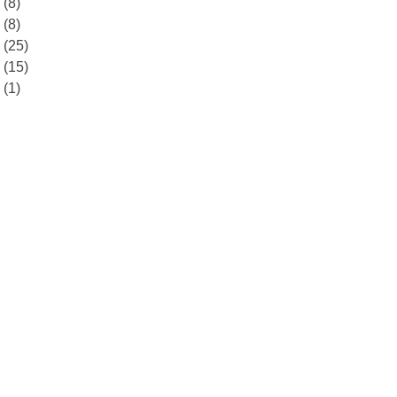
8
(8)
7
(8)
6
(25)
5
(15)
0
(1)