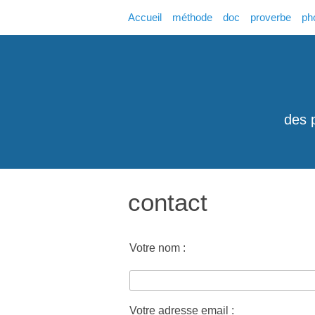
Accueil
méthode
doc
proverbe
ph
des 
contact
Votre nom :
Votre adresse email :