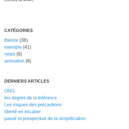
CATÉGORIES
théorie
(36)
exemple
(41)
news
(8)
animation
(6)
DERNIERS ARTICLES
ONG
les degrés de la tolérance
Les risques des précautions
liberté en escalier
passé et prospective de la simplification