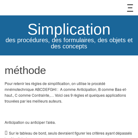
Simplication
des procédures, des formulaires, des objets et
des concepts
méthode
Pour retenir les règles de simplification, on utilise le procédé
mnémotechnique ABCDEFGHI : A comme Anticipation, B comme Bas-et-
haut., C comme Contrainte,… Voici ces 9 règles et quelques applications
trouvées par les meilleurs auteurs.
Anticipation ou anticiper l'aléa.

Sur le tableau de bord, seuls devraient figurer les critères ayant dépas­sés