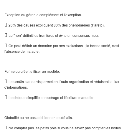
Exception ou gérer le complément et l'exception.

20% des causes expliquent 80% des phénomènes (Pareto).

Le "non" définit les frontières et évite un consensus mou.

On peut définir un domaine par ses exclusions ; la bonne santé, c'est
l'absence de maladie.
Forme ou créer, utiliser un modèle.

Les coûts standards permettent l'auto organisation et réduisent le flux
d'informations.

Le chèque simplifie le repérage et l'écriture manuelle.
Globalité ou ne pas additionner les détails.

Ne compter pas les petits pois si vous ne savez pas compter les boîtes.