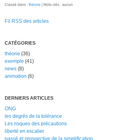
Classé dans :
théorie
Mots clés : aucun
Fil RSS des articles
CATÉGORIES
théorie
(36)
exemple
(41)
news
(8)
animation
(6)
DERNIERS ARTICLES
ONG
les degrés de la tolérance
Les risques des précautions
liberté en escalier
passé et prospective de la simplification