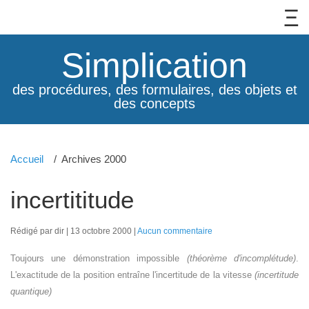
Simplication
des procédures, des formulaires, des objets et
des concepts
Accueil
Archives 2000
incertititude
Rédigé par dir
13 octobre 2000
Aucun commentaire
Toujours une démonstration impossible
(théorème d'incomplétude)
.
L'exactitude de la position entraîne l'incertitude de la vitesse
(incertitude
quantique)