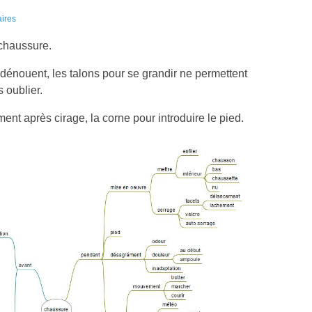
ires
 chaussure.
dénouent, les talons pour se grandir ne permettent
s oublier.
nt après cirage, la corne pour introduire le pied.