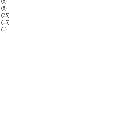
8
(8)
7
(8)
6
(25)
5
(15)
0
(1)