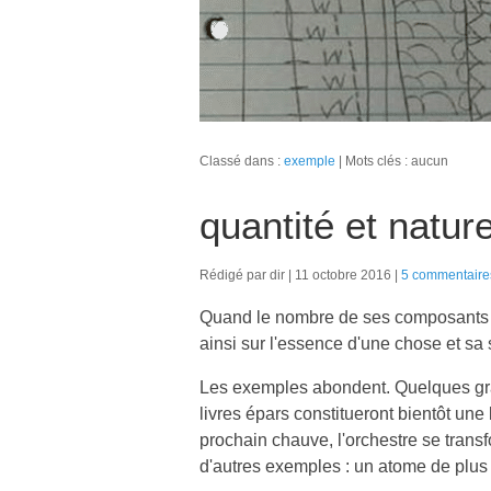
Classé dans :
exemple
Mots clés : aucun
quantité et natur
Rédigé par dir
11 octobre 2016
5 commentaire
Quand le nombre de ses composants va
ainsi sur l'essence d'une chose et sa s
Les exemples abondent. Quelques gra
livres épars constitueront bientôt un
prochain chauve, l'orchestre se trans
d'autres exemples : un atome de plus 