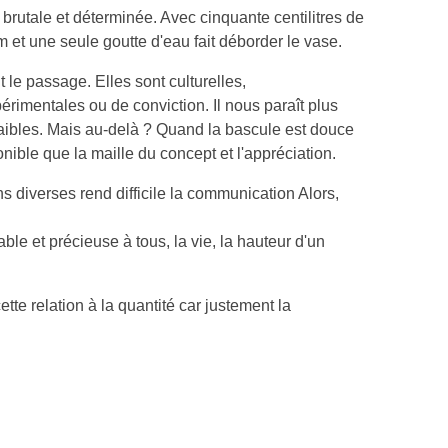
brutale et déterminée. Avec cinquante centilitres de
 et une seule goutte d'eau fait déborder le vase.
 le passage. Elles sont culturelles,
érimentales ou de conviction. Il nous paraît plus
 faibles. Mais au-delà ? Quand la bascule est douce
ible que la maille du concept et l'appréciation.
s diverses rend difficile la communication Alors,
able et précieuse à tous, la vie, la hauteur d'un
cette relation à la quantité car justement la