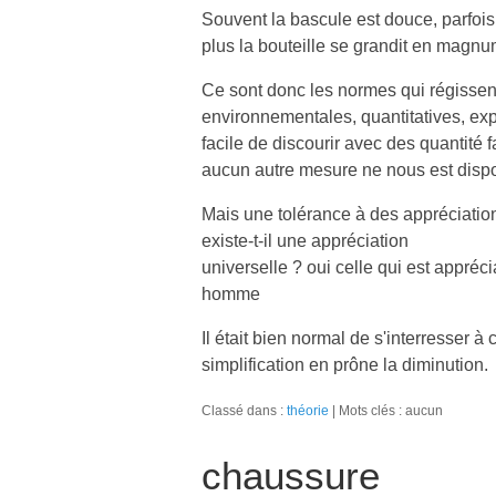
Souvent la bascule est douce, parfois 
plus la bouteille se grandit en magnum
Ce sont donc les normes qui régissent
environnementales, quantitatives, exp
facile de discourir avec des quantité
aucun autre mesure ne nous est dispon
Mais une tolérance à des appréciation
existe-t-il une appréciation
universelle ? oui celle qui est appréci
homme
Il était bien normal de s'interresser à 
simplification en prône la diminution.
Classé dans :
théorie
Mots clés : aucun
chaussure