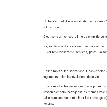
Un habitat traduit une occupation organisée d'
(cf ekistique).
C'est donc un concept ; il ne se simplifie qu'
Ici, se dégage 3 ensembles : les habitations (
…) et l'environnement (services, parcs, liaiso
Pour simplifier les habitations, il conviendra
logements selon les évolutions de la vie.
Pour simplifier les personnes, nous pourrions 
rassembler ceux partageant les mêmes valeurs
taille humaine (voire réanimer les campagnes) 
voisins.