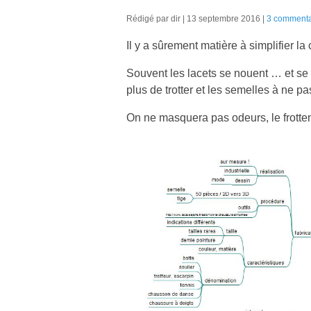
Rédigé par dir
13 septembre 2016
3 commenta
Il y a sûrement matière à simplifier la
Souvent les lacets se nouent … et se 
plus de trotter et les semelles à ne pa
On ne masquera pas odeurs, le frotteme