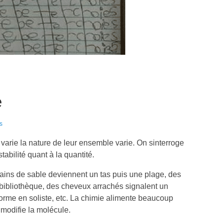
e
s
rie la nature de leur ensemble varie. On sinterroge
tabilité quant à la quantité.
ins de sable deviennent un tas puis une plage, des
e bibliothèque, des cheveux arrachés signalent un
forme en soliste, etc. La chimie alimente beaucoup
modifie la molécule.