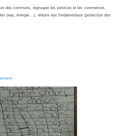
tiliser des communs, regrouper les services et les commerces,
es (eau, énergie,...), réduire aux fondamentaux (protection des
entaire