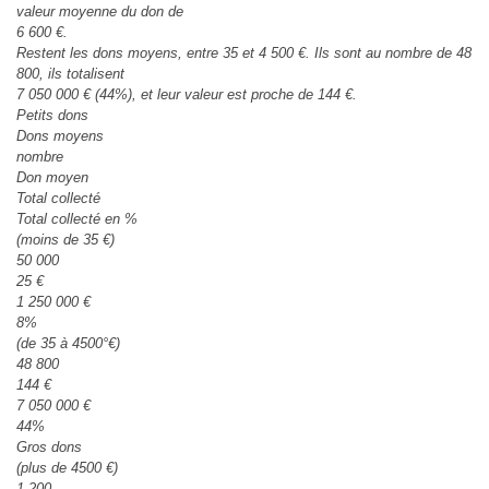
valeur moyenne du don de
6 600 €.
Restent les dons moyens, entre 35 et 4 500 €. Ils sont au nombre de 48
800, ils totalisent
7 050 000 € (44%), et leur valeur est proche de 144 €.
Petits dons
Dons moyens
nombre
Don moyen
Total collecté
Total collecté en %
(moins de 35 €)
50 000
25 €
1 250 000 €
8%
(de 35 à 4500°€)
48 800
144 €
7 050 000 €
44%
Gros dons
(plus de 4500 €)
1 200