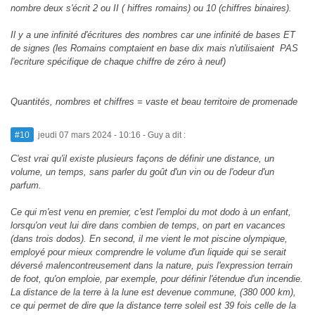
nombre deux s'écrit 2 ou II ( hiffres romains) ou 10 (chiffres binaires).
Il y a une infinité d'écritures des nombres car une infinité de bases ET
de signes (les Romains comptaient en base dix mais n'utilisaient PAS
l'ecriture spécifique de chaque chiffre de zéro à neuf)
Quantités, nombres et chiffres = vaste et beau territoire de promenade
#10
jeudi 07 mars 2024 - 10:16
- Guy a dit :
C'est vrai qu'il existe plusieurs façons de définir une distance, un
volume, un temps, sans parler du goût d'un vin ou de l'odeur d'un
parfum.
Ce qui m'est venu en premier, c'est l'emploi du mot dodo à un enfant,
lorsqu'on veut lui dire dans combien de temps, on part en vacances
(dans trois dodos). En second, il me vient le mot piscine olympique,
employé pour mieux comprendre le volume d'un liquide qui se serait
déversé malencontreusement dans la nature, puis l'expression terrain
de foot, qu'on emploie, par exemple, pour définir l'étendue d'un incendie.
La distance de la terre à la lune est devenue commune, (380 000 km),
ce qui permet de dire que la distance terre soleil est 39 fois celle de la