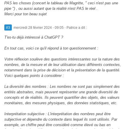
PAS les choses (concert le tableau de Magritte, " ceci n'est pas une
pipe ") , ou aussi autant que la réalité n'est PAS le réel .
Merci pour ton beau sujet
#3
mercredi 28 février 2024 - 09:05
- Patrice a dit :
T'es-tu déjà intéressé à ChatGPT ?
En tout cas, voici ce qu'il répond à ton questionnement :
Votre réflexion soulève des questions intéressantes sur la nature des
nombres, de la mesure et de leur utilisation dans différents contextes,
notamment dans la prise de décision et la présentation de la quantité.
Voici quelques points à considérer :
La diversité des nombres : Les nombres ne sont pas simplement des
entités abstraites, mais peuvent représenter une grande diversité de
concepts et de réalités. Ils peuvent quantifier des objets, des valeurs
monétaires, des mesures physiques, des données statistiques, etc.
Interprétation subjective : L'interprétation des nombres peut être
subjective et dépendre du contexte dans lequel ils sont utilisés. Par
exemple, un chiffre peut être considéré comme élevé ou bas en