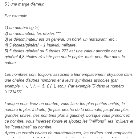
5 ) une marge d'erreur.
Par exemple :
1) un nombre eg '5',
2) un nominateur, les étoiles "*",
3) le dénominateur est un général, un hôtel, un restaurant, etc.,
4) 5 étoiles/général = 1 individu militaire
5) 5 étoiles général ou 5 étoiles ??? est une valeur arrondie car un
général 4,8 étoiles n'existe pas sur le papier, mais peut-être dans la
nature.
Les nombres sont toujours associés à leur emplacement physique dans
une chaîne d'autres nombres et à leurs symboles associés (par
exemple +, -, *, /, =, $, £ (, ), etc.). Par exemple '5' dans le numéro
'+123456'.
Lorsque vous lisez un nombre, vous lisez les plus petites unités, le
nombre le plus à droite, (le plus proche de la décimale) jusqu'aux plus
grandes unités, (les nombres plus à gauche). Lorsque vous prononcez
ce nombre, vous inversez l'ordre et ajoutez les "millions", les "milliers et
les "centaines" au nombre.
Après un certain niveau de mathématiques, les chiffres sont remplacés