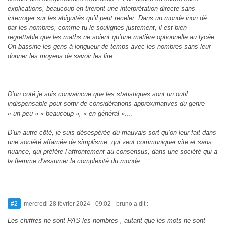
explications, beaucoup en tireront une interprétation directe sans
interroger sur les abiguités qu’il peut receler. Dans un monde inon dé
par les nombres, comme tu le soulignes justement, il est bien
regrettable que les maths ne soient qu’une matière optionnelle au lycée.
On bassine les gens à longueur de temps avec les nombres sans leur
donner les moyens de savoir les lire.
D’un coté je suis convaincue que les statistiques sont un outil
indispensable pour sortir de considérations approximatives du genre
« un peu » « beaucoup », « en général »….
D’un autre côté, je suis désespérée du mauvais sort qu’on leur fait dans
une société affamée de simplisme, qui veut communiquer vite et sans
nuance, qui préfère l’affrontement au consensus, dans une société qui a
la flemme d’assumer la complexité du monde.
#2
mercredi 28 février 2024 - 09:02
- bruno a dit :
Les chiffres ne sont PAS les nombres , autant que les mots ne sont