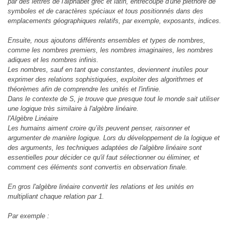
par des lettres de l'alphabet grec et latin, entrecoupé d'une pléthore de
symboles et de caractères spéciaux et tous positionnés dans des
emplacements géographiques relatifs, par exemple, exposants, indices.
Ensuite, nous ajoutons différents ensembles et types de nombres,
comme les nombres premiers, les nombres imaginaires, les nombres
adiques et les nombres infinis.
Les nombres, sauf en tant que constantes, deviennent inutiles pour
exprimer des relations sophistiquées, exploiter des algorithmes et
théorèmes afin de comprendre les unités et l'infinie.
Dans le contexte de S, je trouve que presque tout le monde sait utiliser
une logique très similaire à l'algèbre linéaire.
l'Algèbre Linéaire
Les humains aiment croire qu’ils peuvent penser, raisonner et
argumenter de manière logique. Lors du développement de la logique et
des arguments, les techniques adaptées de l'algèbre linéaire sont
essentielles pour décider ce qu'il faut sélectionner ou éliminer, et
comment ces éléments sont convertis en observation finale.
En gros l'algèbre linéaire convertit les relations et les unités en
multipliant chaque relation par 1.
Par exemple :