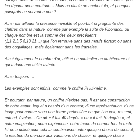
les répartir avec certitude… Mais où diable se cachent-ils, et pourquoi
puisqu'ils ne servent à rien ?
Ainsi par ailleurs la présence invisible et pourtant si prégnante des
chiffres dans la nature, comme par exemple la suite de Fibonacci, où
chaque nombre est la somme des deux précédents
(1,1,2,3,5,8,13,21…) que l’on retrouve dans des motifs floraux ou dans
des coquillages, mais également dans les fractales.
Ainsi également le nombre d’or, utilisé en particulier en architecture et
qui a donc une utilité avérée.
Ainsi toujours …
Les exemples sont infinis, comme le chiffre Pi lui-même.
Et pourtant, par nature, un chiffre n’existe pas. Il est une construction
de notre esprit, lequel a besoin d’un vecteur, d’une représentation, d’une
jauge pour normer sous une forme particulière ce que l’on voit, ressent,
entend, évalue… On dit « il fait 40 degrés » ou « il fait 10 degrés », et
notre imagination, notre expérience, notre façon de normer font le reste.
Et on a utilisé pour cela la combinaison entre quelque chose de concret,
la réaction du mercure aux variations de chaleur, et quelque chose