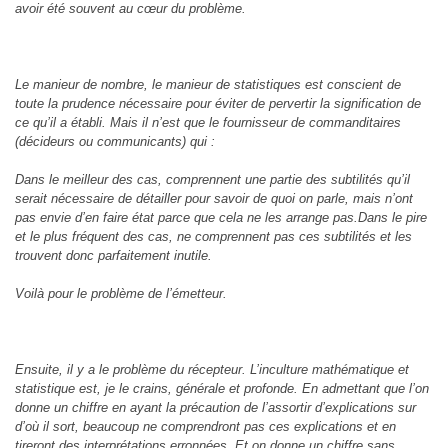
avoir été souvent au cœur du problème.
Le manieur de nombre, le manieur de statistiques est conscient de
toute la prudence nécessaire pour éviter de pervertir la signification de
ce qu’il a établi. Mais il n’est que le fournisseur de commanditaires
(décideurs ou communicants) qui :
Dans le meilleur des cas, comprennent une partie des subtilités qu’il
serait nécessaire de détailler pour savoir de quoi on parle, mais n’ont
pas envie d’en faire état parce que cela ne les arrange pas.Dans le pire
et le plus fréquent des cas, ne comprennent pas ces subtilités et les
trouvent donc parfaitement inutile.
Voilà pour le problème de l’émetteur.
Ensuite, il y a le problème du récepteur. L’inculture mathématique et
statistique est, je le crains, générale et profonde. En admettant que l’on
donne un chiffre en ayant la précaution de l’assortir d’explications sur
d’où il sort, beaucoup ne comprendront pas ces explications et en
tireront des interprétations erronnées. Et on donne un chiffre sans