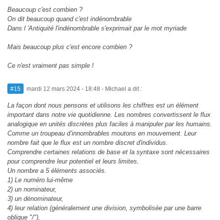
Beaucoup c'est combien ?
On dit beaucoup quand c'est indénombrable
Dans l 'Antiquité l'indénombrable s'exprimait par le mot myriade
Mais beaucoup plus c'est encore combien ?
Ce n'est vraiment pas simple !
#15
mardi 12 mars 2024 - 18:48
- Michael a dit :
La façon dont nous pensons et utilisons les chiffres est un élément
important dans notre vie quotidienne. Les nombres convertissent le flux
analogique en unités discrètes plus faciles à manipuler par les humains.
Comme un troupeau d’innombrables moutons en mouvement. Leur
nombre fait que le flux est un nombre discret d'individus.
Comprendre certaines relations de base et la syntaxe sont nécessaires
pour comprendre leur potentiel et leurs limites.
Un nombre a 5 éléments associés.
1) Le numéro lui-même
2) un nominateur,
3) un dénominateur,
4) leur relation (généralement une division, symbolisée par une barre
oblique "/"),