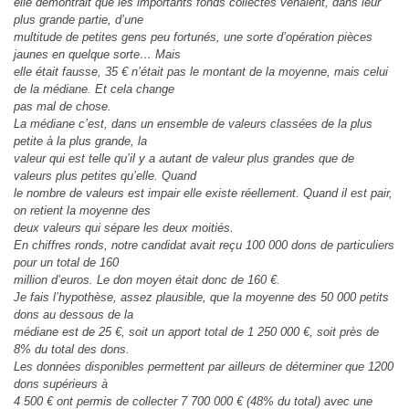
elle démontrait que les importants fonds collectés venaient, dans leur
plus grande partie, d’une
multitude de petites gens peu fortunés, une sorte d’opération pièces
jaunes en quelque sorte… Mais
elle était fausse, 35 € n’était pas le montant de la moyenne, mais celui
de la médiane. Et cela change
pas mal de chose.
La médiane c’est, dans un ensemble de valeurs classées de la plus
petite à la plus grande, la
valeur qui est telle qu’il y a autant de valeur plus grandes que de
valeurs plus petites qu’elle. Quand
le nombre de valeurs est impair elle existe réellement. Quand il est pair,
on retient la moyenne des
deux valeurs qui sépare les deux moitiés.
En chiffres ronds, notre candidat avait reçu 100 000 dons de particuliers
pour un total de 160
million d’euros. Le don moyen était donc de 160 €.
Je fais l’hypothèse, assez plausible, que la moyenne des 50 000 petits
dons au dessous de la
médiane est de 25 €, soit un apport total de 1 250 000 €, soit près de
8% du total des dons.
Les données disponibles permettent par ailleurs de déterminer que 1200
dons supérieurs à
4 500 € ont permis de collecter 7 700 000 € (48% du total) avec une