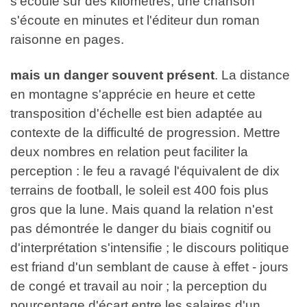
s'écoule sur des kilomètres, une chanson
s'écoute en minutes et l'éditeur dun roman
raisonne en pages.
mais un danger souvent présent
. La distance
en montagne s'apprécie en heure et cette
transposition d'échelle est bien adaptée au
contexte de la difficulté de progression. Mettre
deux nombres en relation peut faciliter la
perception : le feu a ravagé l'équivalent de dix
terrains de football, le soleil est 400 fois plus
gros que la lune. Mais quand la relation n'est
pas démontrée le danger du biais cognitif ou
d'interprétation s'intensifie ; le discours politique
est friand d'un semblant de cause à effet - jours
de congé et travail au noir ; la perception du
pourcentage d'écart entre les salaires d'un