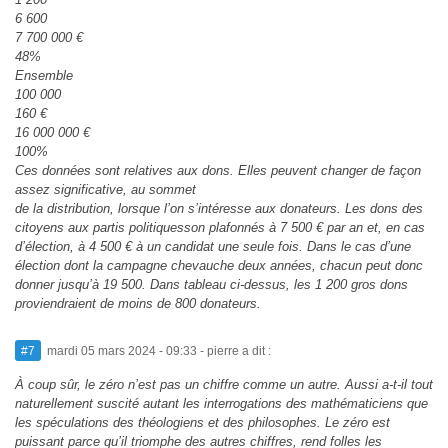
6 600
7 700 000 €
48%
Ensemble
100 000
160 €
16 000 000 €
100%
Ces données sont relatives aux dons. Elles peuvent changer de façon
assez significative, au sommet
de la distribution, lorsque l’on s’intéresse aux donateurs. Les dons des
citoyens aux partis politiquesson plafonnés à 7 500 € par an et, en cas
d’élection, à 4 500 € à un candidat une seule fois. Dans le cas d’une
élection dont la campagne chevauche deux années, chacun peut donc
donner jusqu’à 19 500. Dans tableau ci-dessus, les 1 200 gros dons
proviendraient de moins de 800 donateurs.
#7
mardi 05 mars 2024 - 09:33
- pierre a dit :
À coup sûr, le zéro n’est pas un chiffre comme un autre. Aussi a-t-il tout
naturellement suscité autant les interrogations des mathématiciens que
les spéculations des théologiens et des philosophes. Le zéro est
puissant parce qu’il triomphe des autres chiffres, rend folles les