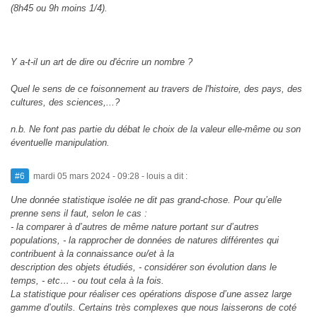
(8h45 ou 9h moins 1/4).
Y a-t-il un art de dire ou d'écrire un nombre ?
Quel le sens de ce foisonnement au travers de l'histoire, des pays, des
cultures, des sciences,...?
n.b. Ne font pas partie du débat le choix de la valeur elle-même ou son
éventuelle manipulation.
#6
mardi 05 mars 2024 - 09:28
- louis a dit :
Une donnée statistique isolée ne dit pas grand-chose. Pour qu’elle
prenne sens il faut, selon le cas :
- la comparer à d’autres de même nature portant sur d’autres
populations, - la rapprocher de données de natures différentes qui
contribuent à la connaissance ou/et à la
description des objets étudiés, - considérer son évolution dans le
temps, - etc… - ou tout cela à la fois.
La statistique pour réaliser ces opérations dispose d’une assez large
gamme d’outils. Certains très complexes que nous laisserons de coté