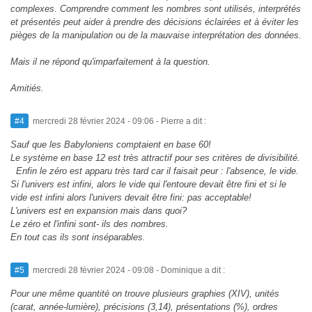
complexes. Comprendre comment les nombres sont utilisés, interprétés
et présentés peut aider à prendre des décisions éclairées et à éviter les
pièges de la manipulation ou de la mauvaise interprétation des données.
Mais il ne répond qu'imparfaitement à la question.
Amitiés.
#4
mercredi 28 février 2024 - 09:06
- Pierre a dit :
Sauf que les Babyloniens comptaient en base 60!
Le système en base 12 est très attractif pour ses critères de divisibilité.
Enfin le zéro est apparu très tard car il faisait peur : l'absence, le vide.
Si l'univers est infini, alors le vide qui l'entoure devait être fini et si le
vide est infini alors l'univers devait être fini: pas acceptable!
L'univers est en expansion mais dans quoi?
Le zéro et l'infini sont- ils des nombres.
En tout cas ils sont inséparables.
#5
mercredi 28 février 2024 - 09:08
- Dominique a dit :
Pour une même quantité on trouve plusieurs graphies (XIV), unités
(carat, année-lumière), précisions (3,14), présentations (%), ordres