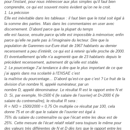
pour l’instant, pour nous intéresser aux plus simples qu’il faut bien
comprendre, ce qui est souvent moins évident qu’on ne le croit.
1. La précision
Elle est inévitable dans les tableaux : il faut bien que le total soit égal à
la somme des parties. Mais dans les commentaires en user avec
discernement. D’abord parce que la plupart du temps
elle est fausse, ensuite parce qu’elle est impossible à mémoriser, enfin
parce qu’elle ne parle pas à l’imaginaire du lecteur. Dire que la
population de Garennes-sur-Eure était de 1967 habitants au dernier
recensement a peu d’intérêt, ce qui est à retenir qu’elle proche de 2000.
Et éventuellement qu’elle n’a augmenté que de 23 habitants depuis le
précédent recensement, autrement dit qu’elle est stable.
2. Le pourcentage J’ai tendance à dire que le plus important de ce que
j’ai appris dans ma scolarité à l’ENSAE c’est
la maîtrise du pourcentage… D’abord qu’est-ce que c’est ? Le fruit de la
division d’un nombre N, appelé numérateur, par un
nombre D, appelé dénominateur. Le résultat R est le rapport entre N et
D. Si, par exemple, N=1500 € (le salaire de l’ouvrier) et D=2000 € (le
salaire du contremaître), le résultat R sera :
R = N/D = 1500/2000 = 0,75 On multiplie ce résultat par 100, cela
donne 75 et on dit que le salaire de l’ouvrier est égal à
75% du salaire du contremaître ou que l’écart entre les deux est de
25%. Cette mesure de l’écart relatif relatif sera toujours le même pour
des valeurs très différentes de N et D dès lors que le rapport entre les