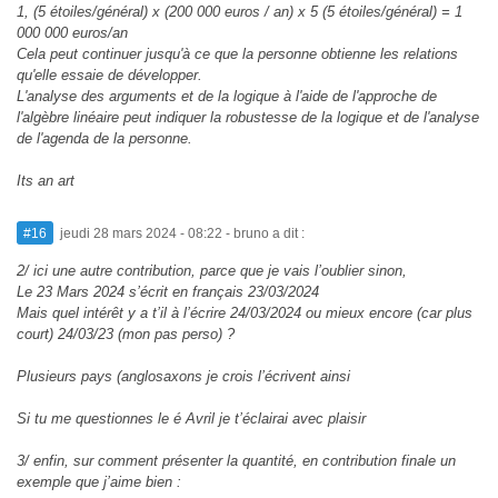
1, (5 étoiles/général) x (200 000 euros / an) x 5 (5 étoiles/général) = 1
000 000 euros/an
Cela peut continuer jusqu'à ce que la personne obtienne les relations
qu'elle essaie de développer.
L'analyse des arguments et de la logique à l'aide de l'approche de
l'algèbre linéaire peut indiquer la robustesse de la logique et de l'analyse
de l'agenda de la personne.
Its an art
#16
jeudi 28 mars 2024 - 08:22
- bruno a dit :
2/ ici une autre contribution, parce que je vais l’oublier sinon,
Le 23 Mars 2024 s’écrit en français 23/03/2024
Mais quel intérêt y a t’il à l’écrire 24/03/2024 ou mieux encore (car plus
court) 24/03/23 (mon pas perso) ?
Plusieurs pays (anglosaxons je crois l’écrivent ainsi
Si tu me questionnes le é Avril je t’éclairai avec plaisir
3/ enfin, sur comment présenter la quantité, en contribution finale un
exemple que j’aime bien :