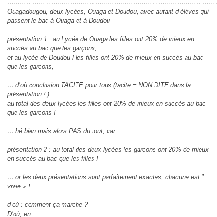
………………………………………………………………………………………
Ouagadougou, deux lycées, Ouaga et Doudou, avec autant d’élèves qui
passent le bac à Ouaga et à Doudou
présentation 1 : au Lycée de Ouaga les filles ont 20% de mieux en
succès au bac que les garçons,
et au lycée de Doudou l les filles ont 20% de mieux en succès au bac
que les garçons,
… d’où conclusion TACITE pour tous (tacite = NON DITE dans la
présentation ! ) :
au total des deux lycées les filles ont 20% de mieux en succès au bac
que les garçons !
… hé bien mais alors PAS du tout, car :
présentation 2 : au total des deux lycées les garçons ont 20% de mieux
en succès au bac que les filles !
… or les deux présentations sont parfaitement exactes, chacune est "
vraie » !
d’où : comment ça marche ?
D’où, en