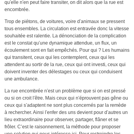
qu'elle n'en peut faire transiter, on dit alors que la rue est
encombrée.
Trop de piétons, de voitures, voire d'animaux se pressent
tous ensembles. La circulation est entravée donc la vitesse
souhaitée est ralentie. La dénonciation de la complication
est le constat qu'une dynamique attendue, un flux, un
écoulement sont en fait empêchés. Pour qui ? Les humains
qui transitent, ceux qui les contemplent, ceux qui les
attendent au sortir de la rue, ceux qui ont investi, ceux qui
doivent inventer des délestages ou ceux qui conduisent
une ambulance.
La rue encombrée n'est un problème que si on est pressé
ou si on croit l'être. Mais ceux qui n'éprouvent pas gêne ou
ceux qui s'adaptent ne sont plus concernés par la remède
à rechercher. Ainsi l'enfer des uns devient pour d'autres un
lieu extraordinaire pour observer, partager, flâner et se
frôler. C’est le raisonnement, la méthode pour proposer
une solution qui nous intéresse ici. Pour restreindre les