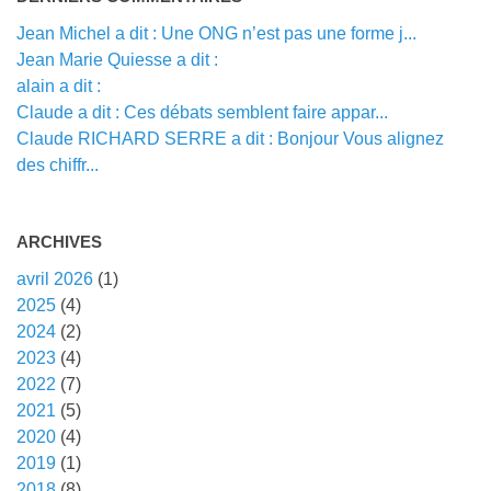
Jean Michel a dit : Une ONG n’est pas une forme j...
Jean Marie Quiesse a dit :
alain a dit :
Claude a dit : Ces débats semblent faire appar...
Claude RICHARD SERRE a dit : Bonjour Vous alignez
des chiffr...
ARCHIVES
avril 2026
(1)
2025
(4)
2024
(2)
2023
(4)
2022
(7)
2021
(5)
2020
(4)
2019
(1)
2018
(8)