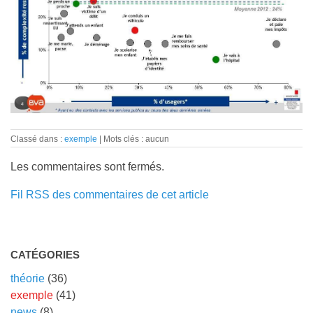
Classé dans :
exemple
Mots clés : aucun
Les commentaires sont fermés.
Fil RSS des commentaires de cet article
CATÉGORIES
théorie
(36)
exemple
(41)
news
(8)