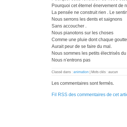
Pourquoi cet éternel énervement de n
La pensée ne construit rien . Le sent
Nous serrons les dents et saignons
Sans accoucher .
Nous pianotons sur les choses
Comme une pluie dont chaque goutte
Aurait peur de se faire du mal.
Nous sommes les petits électrisés d
Nous n'entrons pas
Classé dans :
animation
Mots clés : aucun
Les commentaires sont fermés.
Fil RSS des commentaires de cet arti