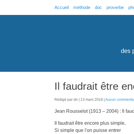
Accueil
méthode
doc
proverbe
ph
des 
Il faudrait être e
Rédigé par dir
13 mars 2018
Aucun commenta
Jean Rousselot (1913 – 2004) : Il faud
Il faudrait être encore plus simple,
Si simple que l'on puisse entrer