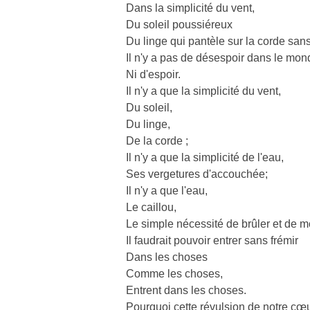
Dans la simplicité du vent,
Du soleil poussiéreux
Du linge qui pantèle sur la corde sans
Il n'y a pas de désespoir dans le mon
Ni d'espoir.
Il n'y a que la simplicité du vent,
Du soleil,
Du linge,
De la corde ;
Il n'y a que la simplicité de l'eau,
Ses vergetures d'accouchée;
Il n'y a que l'eau,
Le caillou,
Le simple nécessité de brûler et de mo
Il faudrait pouvoir entrer sans frémir
Dans les choses
Comme les choses,
Entrent dans les choses.
Pourquoi cette révulsion de notre cœ