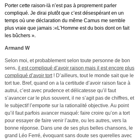
Porter cette raison-là n’est pas à proprement parler
compliqué. Je dirai plutôt que c’est désespérant en un
temps où une déclaration du même Camus me semble
plus vraie que jamais
:«L’Homme est du bois dont on fait
les bûchers ».
Armand W
Selon moi, et probablement selon toute personne de bon
sens,
il est compliqué d’avoir raison mais il est encore plus
compliqué d’avoir tort
! D’ailleurs, tout le monde sait que le
tort tue. Bref, quand on a la certitude d’avoir raison face à
autrui, c’est avec prudence et délicatesse qu’il faut
s’avancer car le plus souvent, il ne s’agit pas de chiffres, et
le subjectif l’emporte sur la rationalité objective. Au point
qu’il faut parfois avancer masqué: faire croire qu’on a tort
pour essayer de faire venir l’autre, ou les autres, vers la
bonne réponse. Dans une de ses plus belles chansons, le
grand Léo Ferré, évoquant sans doute ses querelles avec