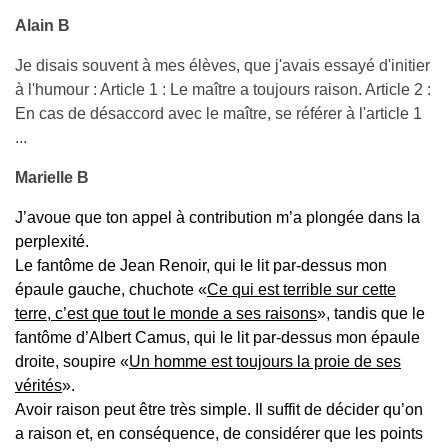
Alain B
Je disais souvent à mes élèves, que j'avais essayé d'initier
à l'humour : Article 1 : Le maître a toujours raison. Article 2 :
En cas de désaccord avec le maître, se référer à l'article 1
...
Marielle B
J’avoue que ton appel à contributio
n
m’a plongée dans la
perplexité.
Le fantôme de Jean Renoir, qui le lit par-dessus mon
épaule gauche, chuchote «
Ce qui est terrible sur cette
terre, c’est que tout le monde a ses raisons
», tandis que le
fantôme d’Albert Camus, qui le lit par-dessus mon épaule
droite, soupire
«
Un homme est toujours la proie de ses
vérités
».
Avoir raison peut être très simple. Il suffit de décider qu’on
a raison et, en conséquence, de considérer que les points