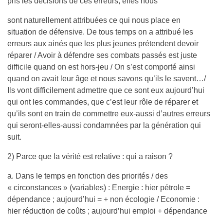
pris les décisions de ces erreurs, elles nous
sont naturellement attribuées ce qui nous place en
situation de défensive. De tous temps on a attribué les
erreurs aux ainés que les plus jeunes prétendent devoir
réparer / Avoir à défendre ses combats passés est juste
difficile quand on est hors-jeu / On s’est comporté ainsi
quand on avait leur âge et nous savons qu’ils le savent…/
Ils vont difficilement admettre que ce sont eux aujourd’hui
qui ont les commandes, que c’est leur rôle de réparer et
qu’ils sont en train de commettre eux-aussi d’autres erreurs
qui seront-elles-aussi condamnées par la génération qui
suit.
2) Parce que la vérité est relative : qui a raison ?
a. Dans le temps en fonction des priorités / des
« circonstances » (variables) : Energie : hier pétrole =
dépendance ; aujourd’hui = + non écologie / Economie :
hier réduction de coûts ; aujourd’hui emploi + dépendance