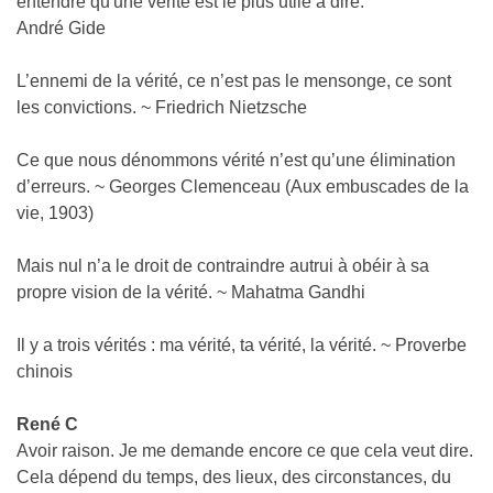
entendre qu'une vérité est le plus utile à dire.
André Gide
L’ennemi de la vérité, ce n’est pas le mensonge, ce sont
les convictions. ~ Friedrich Nietzsche
Ce que nous dénommons vérité n’est qu’une élimination
d’erreurs. ~ Georges Clemenceau (Aux embuscades de la
vie, 1903)
Mais nul n’a le droit de contraindre autrui à obéir à sa
propre vision de la vérité. ~ Mahatma Gandhi
Il y a trois vérités : ma vérité, ta vérité, la vérité. ~ Proverbe
chinois
René C
Avoir raison. Je me demande encore ce que cela veut dire.
Cela dépend du temps, des lieux, des circonstances, du