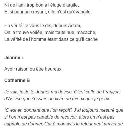
Ni de l'ami trop bon à l'éloge d'argile,
Et si pour un croyant, elle n'est qu'évangile,
En vérité, je vous le dis, depuis Adam,
On la trouve voilée, mais toute nue, macache,
La vérité de l'homme étant dans ce qu’il cache
Jeanne L
Avoir raison ou être heureux
Catherine B
Je vais juste te donner ma devise
.
C’est celle de François
d’Assise que j’essaie de vivre du mieux que je peux
“C’est en donnant que l’on reçoit”
. J
’ai toujours mesuré que
si l’on n’est pas capable de recevoir, alors on n’est pas
capable de donner
.
Car à mon avis le retour peut arriver de