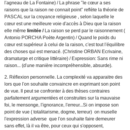
l'agneau de La Fontaine) / La phrase "le cœur a ses
raisons que la raison ne connait point" reflète la théorie de
PASCAL sur la croyance religieuse , selon laquelle le
cœur est une meilleure voie d'accès à Dieu que la raison
elle même
limitée
/
La raison se perd par le raisonnement (
Antonio PORCHA Poète Argentin) / Quand le poids du
cœur est supérieur à celui de la raison, c'est tout l'équilibre
des choses qui est menacé. (Christine ORBAN Ecrivaine,
dramaturge et critique littéraire) / Expression: Sans rime ni
raison... (d'une manière incompréhensible, absurde).
2. Réflexion personnelle. La complexité va apparaitre des
lors que l'on souhaite convaincre en exprimant son point
de vue. Il peut se confronter à des thèses contraires
parfaitement argumentées et construites sur la mauvaise
foi, le mensonge, l'ignorance, l'erreur...Si on impose son
point de vue ( totalitarisme, dogme, terreur) on muselle
l'expression adverse que l'on souhaite faire demeurer
sans effet, là il va être, pour ceux qui s'opposent,