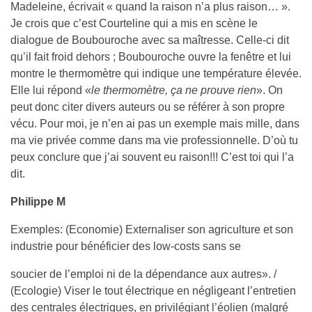
Madeleine, écrivait « quand la raison n’a plus raison… ».
Je crois que c’est Courteline qui a mis en scène le
dialogue de Boubouroche avec sa maîtresse. Celle-ci dit
qu’il fait froid dehors ; Boubouroche ouvre la fenêtre et lui
montre le thermomètre qui indique une température élevée.
Elle lui répond «
le thermomètre, ça ne prouve rien
». On
peut donc citer divers auteurs ou se référer à son propre
vécu. Pour moi, je n’en ai pas un exemple mais mille, dans
ma vie privée comme dans ma vie professionnelle. D’où tu
peux conclure que j’ai souvent eu raison!!! C’est toi qui l’a
dit.
Philippe M
Exemples: (Economie) Externaliser son agriculture et son
industrie pour bénéficier des low-costs sans se
soucier de l’emploi ni de la dépendance aux autres». /
(Ecologie) Viser le tout électrique en négligeant l’entretien
des centrales électriques, en privilégiant l’éolien (malgré