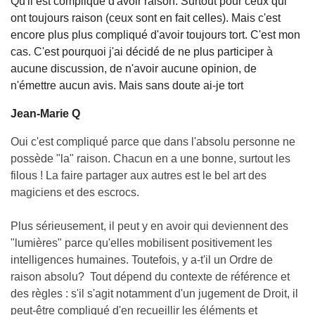
Qu'il est compliqué d'avoir raison. Surtout pour ceux qui
ont toujours raison (ceux sont en fait celles). Mais c'est
encore plus plus compliqué d'avoir toujours tort. C'est mon
cas. C'est pourquoi j'ai décidé de ne plus participer à
aucune discussion, de n'avoir aucune opinion, de
n'émettre aucun avis. Mais sans doute ai-je tort
Jean-Marie Q
Oui c'est compliqué parce que dans l'absolu personne ne
possède "la" raison. Chacun en a une bonne, surtout les
filous ! La faire partager aux autres est le bel art des
magiciens et des escrocs.
Plus sérieusement, il peut y en avoir qui deviennent des
"lumières" parce qu'elles mobilisent positivement les
intelligences humaines. Toutefois, y a-t'il un Ordre de
raison absolu? Tout dépend du contexte de référence et
des règles : s'il s'agit notamment d'un jugement de Droit, il
peut-être compliqué d'en recueillir les éléments et