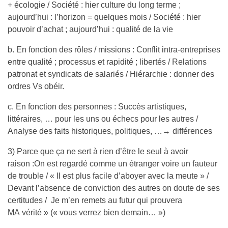
+ écologie / Société : hier culture du long terme ;
aujourd’hui : l’horizon = quelques mois / Société : hier
pouvoir d’achat ; aujourd’hui : qualité de la vie
b. En fonction des rôles / missions : Conflit intra-entreprises
entre qualité ; processus et rapidité ; libertés / Relations
patronat et syndicats de salariés / Hiérarchie : donner des
ordres Vs obéir.
c. En fonction des personnes : Succès artistiques,
littéraires, … pour les uns ou échecs pour les autres /
Analyse des faits historiques, politiques, …→ différences
3) Parce que ça ne sert à rien d’être le seul à avoir
raison :On est regardé comme un étranger voire un fauteur
de trouble / « Il est plus facile d’aboyer avec la meute » /
Devant l’absence de conviction des autres on doute de ses
certitudes / Je m’en remets au futur qui prouvera
MA vérité » (« vous verrez bien demain… »)