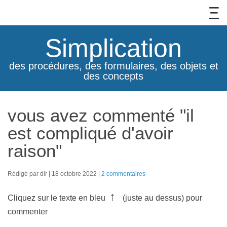
Simplication
des procédures, des formulaires, des objets et
des concepts
vous avez commenté "il
est compliqué d'avoir
raison"
Rédigé par dir
18 octobre 2022
2 commentaires
↑
Cliquez sur le texte en bleu
(juste au dessus) pour
commenter