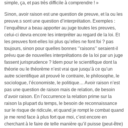
simple, ça, et pas très difficile à comprendre ! »
Sinon, avoir raison est une question de preuve, et la ou les
preuve.s sont une question d’interprétation. Exemples :
l’enquêteur a beau apporter au juge toutes les preuves,
celui-ci devra encore les interpréter au regard de la loi. Et
les preuves font-elles loi plus qu’elles ne font foi ? pas
toujours, sinon pour quelles bonnes ‘’raisons’’ seraient-il
prévu que de nouvelles interprétations de la loi par un juge
fassent jurisprudence ? Idem pour le scientifique dont la
théorie ou le théorème n’est vrai que jusqu’à ce qu’un
autre scientifique ait prouvé le contraire, le philosophe, le
sociologue, l’économiste, le politique… Avoir raison n’est
pas une question de raison mais de relation, de besoin
d’avoir raison. En l’occurrence la relation prime sur la
raison la plupart du temps, le besoin de reconnaissance
sur le risque de ridicule, et quand je rompt le combat quand
je me rend face à plus fort que moi, c’est encore en
cherchant à le faire de telle manière qu’il puisse (peut-être)