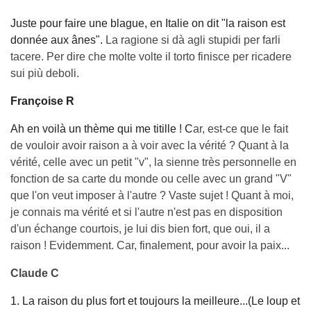
Juste pour faire une blague, en Italie on dit "la raison est
donnée aux ânes".
La ragione si dà agli stupidi per farli
tacere. Per dire che molte volte il torto finisce per ricadere
sui più deboli.
Françoise R
Ah en voilà un thème qui me titille ! C
ar, est-ce que le fait
de vouloir avoir raison a à voir avec la vérité ? Quant à la
vérité, celle avec un petit "v", la sienne très personnelle en
fonction de sa carte du monde ou celle avec un grand "V"
que l'on veut imposer à l'autre ? Vaste sujet ! Quant à moi,
je connais ma vérité et si l'autre n'est pas en disposition
d'un échange courtois, je lui dis bien fort, que oui, il a
raison ! Evidemment. Car, finalement, pour avoir la paix...
Claude C
1. La raison du plus fort et toujours la meilleure...(Le loup et