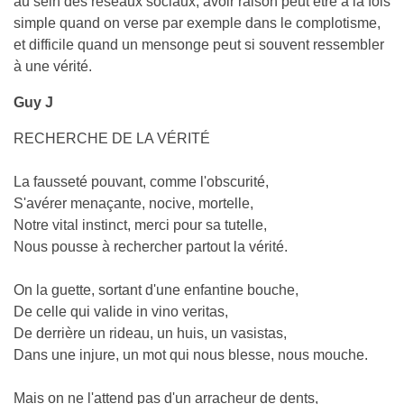
au sein des réseaux sociaux, avoir raison peut être à la fois
simple quand on verse par exemple dans le complotisme,
et difficile quand un mensonge peut si souvent ressembler
à une vérité.
Guy J
RECHERCHE DE LA VÉRITÉ
La fausseté pouvant, comme l'obscurité,
S'avérer menaçante, nocive, mortelle,
Notre vital instinct, merci pour sa tutelle,
Nous pousse à rechercher partout la vérité.
On la guette, sortant d'une enfantine bouche,
De celle qui valide in vino veritas,
De derrière un rideau, un huis, un vasistas,
Dans une injure, un mot qui nous blesse, nous mouche.
Mais on ne l'attend pas d'un arracheur de dents,