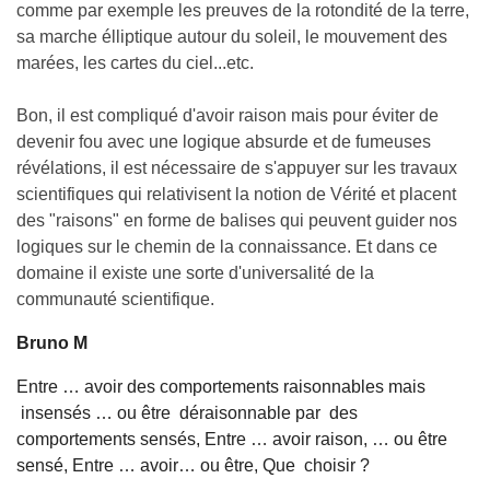
comme par exemple les preuves de la rotondité de la terre,
sa marche élliptique autour du soleil, le mouvement des
marées, les cartes du ciel...etc.
Bon, il est compliqué d'avoir raison mais pour éviter de
devenir fou avec une logique absurde et de fumeuses
révélations, il est nécessaire de s'appuyer sur les travaux
scientifiques qui relativisent la notion de Vérité et placent
des "raisons" en forme de balises qui peuvent guider nos
logiques sur le chemin de la connaissance. Et dans ce
domaine il existe une sorte d'universalité de la
communauté scientifique.
Bruno M
Entre
…
avoir des comportements raisonnables mais
insensés
…
ou être déraisonnable par des
comportements sensés,
E
ntre
…
avoir raison
,
…
ou être
sensé,
Entre
…
avoir
…
ou être, Que choisir ?