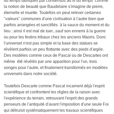
du temps fabriqués par consensus au fil du temps comme
la notion de beauté que Baudelaire s'imagine de pierre,
éternelle et muette. Toutefois on peut relever certaines
"valeurs" communes d'une civilisation à l'autre bien que
parfois arrangées et sanctifiés à la sauce du moment et du
lieu : ainsi il est mal de tuer...sauf son ennemi à la guerre
ou pour les festins tribaux chez les anciens Maoris. Donc
l'universel n'est pas simple et la base des statues se
révèlent parfois un peu flottante avec des pieds d'argile.
Des modèles comme ceux de Pascal ou de Descartes ont
même été révélés par une apparition pour l'un, trois
songes pour l'autre, et finalement transformés en modèles
universels dans notre société.
Toutefois Descarte comme Pascal incarnent déjà l'esprit
scientifique et confrontent les règles de la raison avec
l'expérience du terrain, retrouvant l'esprit des grands
penseurs de l'antiquité d'avant l'imposition d'une seule Foi
qui détruisit systématiquement les travaux scientifiques