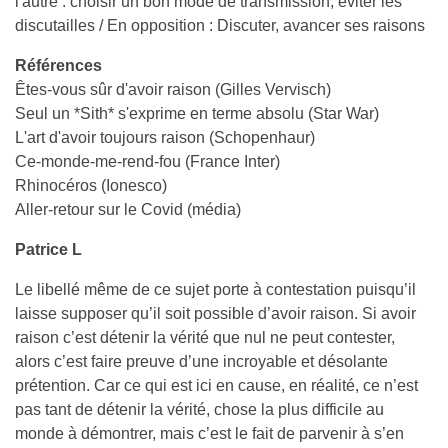
l'autre : choisir un bon mode de transmission, éviter les
discutailles / En opposition : Discuter, avancer ses raisons
Références
Êtes-vous sûr d'avoir raison (Gilles Vervisch)
Seul un *Sith* s'exprime en terme absolu (Star War)
L'art d'avoir toujours raison (Schopenhaur)
Ce-monde-me-rend-fou (France Inter)
Rhinocéros (Ionesco)
Aller-retour sur le Covid (média)
Patrice L
Le libellé même de ce sujet porte à contestation puisqu’il
laisse supposer qu’il soit possible d’avoir raison. Si avoir
raison c’est détenir la vérité que nul ne peut contester,
alors c’est faire preuve d’une incroyable et désolante
prétention. Car ce qui est ici en cause, en réalité, ce n’est
pas tant de détenir la vérité, chose la plus difficile au
monde à démontrer, mais c’est le fait de parvenir à s’en