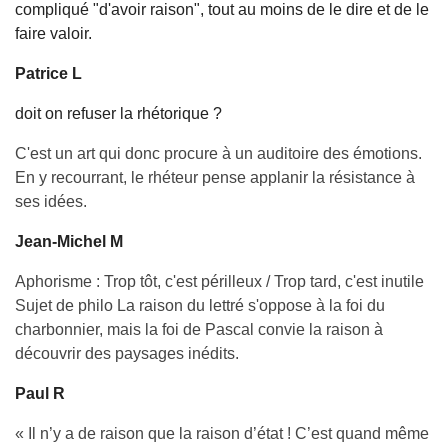
compliqué "d'avoir raison", tout au moins de le dire et de le
faire valoir.
Patrice L
doit on refuser la rhétorique ?
C'est un art qui donc procure à un auditoire des émotions.
En y recourrant, le rhéteur pense applanir la résistance à
ses idées.
Jean-Michel M
Aphorisme : Trop tôt, c'est périlleux / Trop tard, c'est inutile
Sujet de philo La raison du lettré s'oppose à la foi du
charbonnier, mais la foi de Pascal convie la raison à
découvrir des paysages inédits.
Paul R
« Il n’y a de raison que la raison d’état ! C’est quand même